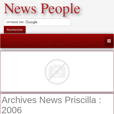
News People
Rechercher
Togg
Archives News Priscilla :
2006