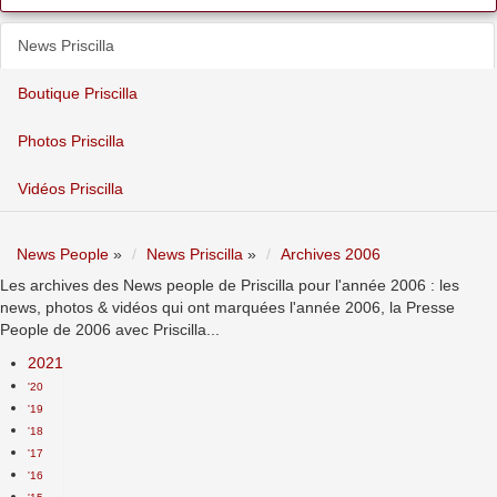
News Priscilla
Boutique Priscilla
Photos Priscilla
Vidéos Priscilla
News People
»
News Priscilla
»
Archives 2006
Les archives des News people de Priscilla pour l'année 2006 : les
news, photos & vidéos qui ont marquées l'année 2006, la Presse
People de 2006 avec Priscilla...
2021
'20
'19
'18
'17
'16