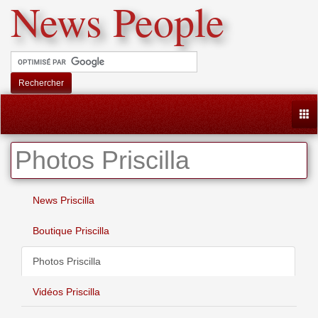
News People
Rechercher
Togg
Photos Priscilla
News Priscilla
Boutique Priscilla
Photos Priscilla
Vidéos Priscilla