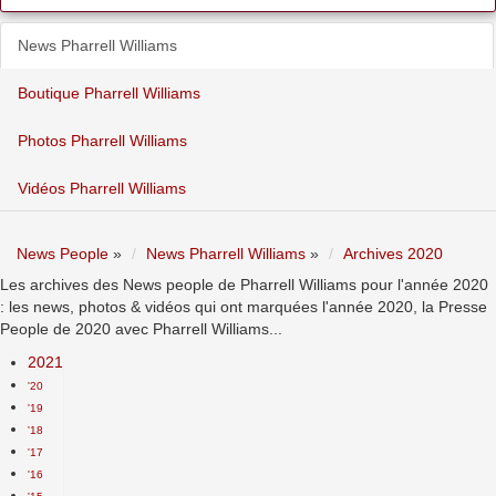
News Pharrell Williams
Boutique Pharrell Williams
Photos Pharrell Williams
Vidéos Pharrell Williams
News People
»
News Pharrell Williams
»
Archives 2020
Les archives des News people de Pharrell Williams pour l'année 2020
: les news, photos & vidéos qui ont marquées l'année 2020, la Presse
People de 2020 avec Pharrell Williams...
2021
'20
'19
'18
'17
'16