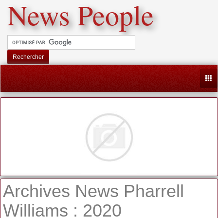
News People
Rechercher
Togg
Archives News Pharrell
Williams : 2020