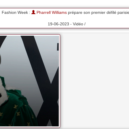
Fashion Week :
Pharrell Williams
prépare son premier défilé parisi
19-06-2023 - Vidéo /