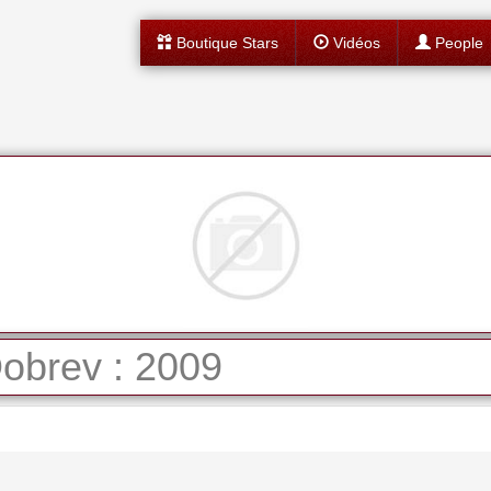
Boutique Stars
Vidéos
People
obrev : 2009