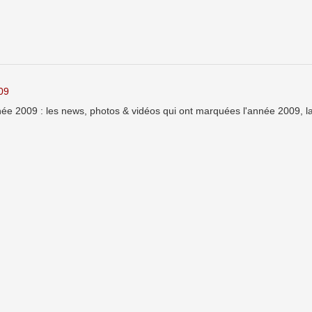
09
ée 2009 : les news, photos & vidéos qui ont marquées l'année 2009, l