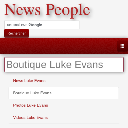
News People
Rechercher
Togg
Boutique Luke Evans
News Luke Evans
Boutique Luke Evans
Photos Luke Evans
Vidéos Luke Evans