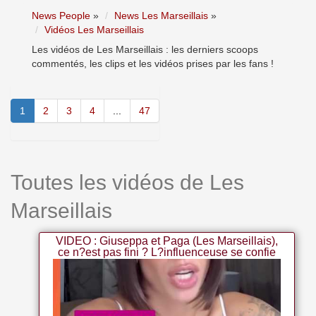
News People
»
News Les Marseillais
»
Vidéos Les Marseillais
Les vidéos de Les Marseillais : les derniers scoops
commentés, les clips et les vidéos prises par les fans !
1
2
3
4
...
47
Toutes les vidéos de Les
Marseillais
VIDEO : Giuseppa et Paga (Les Marseillais),
ce n?est pas fini ? L?influenceuse se confie