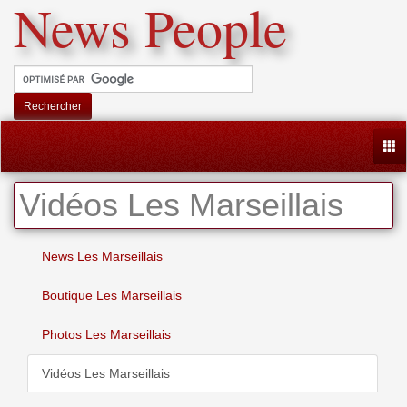
News People
Rechercher
Togg
Vidéos Les Marseillais
News Les Marseillais
Boutique Les Marseillais
Photos Les Marseillais
Vidéos Les Marseillais