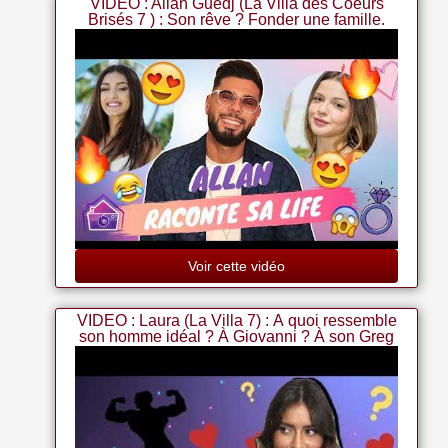
VIDEO : Allan Guedj (La Villa des Coeurs
Brisés 7 ) : Son rêve ? Fonder une famille.
Mais avec qui ?
Voir cette vidéo
VIDEO : Laura (La Villa 7) : À quoi ressemble
son homme idéal ? À Giovanni ? À son Greg
Yega ?