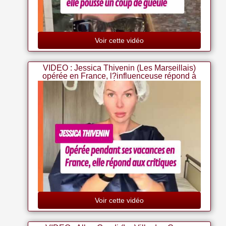
Voir cette vidéo
VIDEO : Jessica Thivenin (Les Marseillais)
opérée en France, l?influenceuse répond à
ses détracteurs
Voir cette vidéo