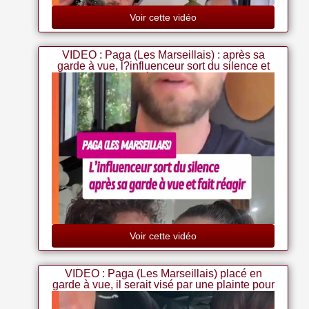
Voir cette vidéo
VIDEO : Paga (Les Marseillais) : après sa
garde à vue, l?influenceur sort du silence et
fait réagir la toile
Voir cette vidéo
VIDEO : Paga (Les Marseillais) placé en
garde à vue, il serait visé par une plainte pour
vi*l