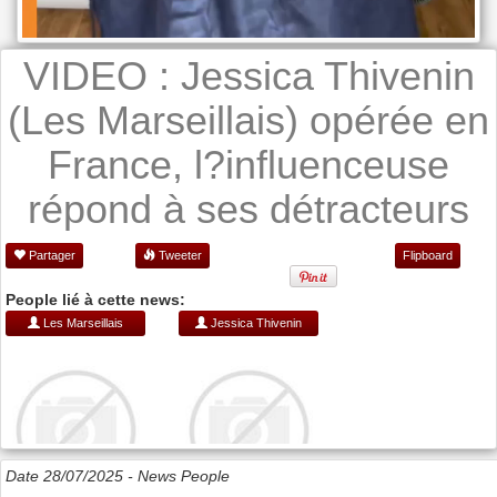
VIDEO : Jessica Thivenin
(Les Marseillais) opérée en
France, l?influenceuse
répond à ses détracteurs
Partager
Tweeter
Flipboard
People lié à cette news:
Les Marseillais
Jessica Thivenin
Date 28/07/2025 -
News People