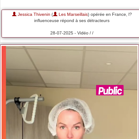
Jessica Thivenin
(
Les Marseillais
) opérée en France, l?
influenceuse répond à ses détracteurs
28-07-2025 - Vidéo / /