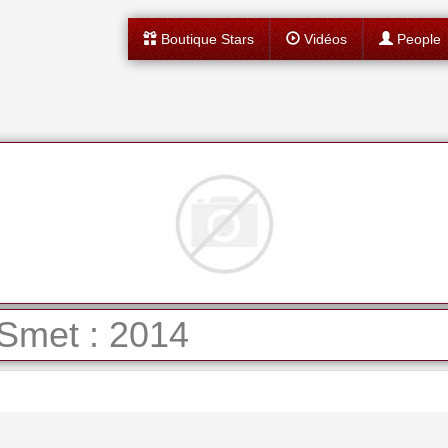
Boutique Stars
Vidéos
People
Smet : 2014