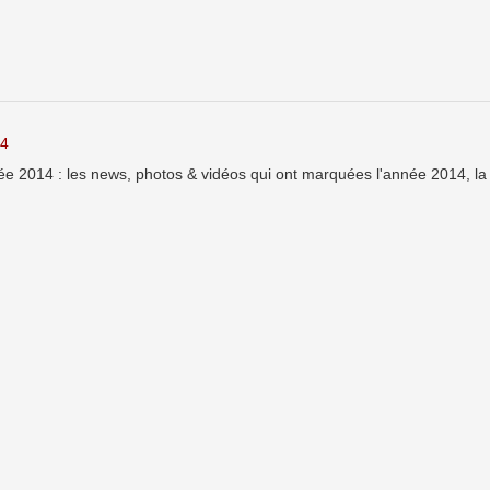
14
e 2014 : les news, photos & vidéos qui ont marquées l'année 2014, l