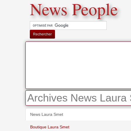
News People
Rechercher
Archives News Laura 
News Laura Smet
Boutique Laura Smet