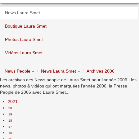
News Laura Smet
Boutique Laura Smet
Photos Laura Smet
Vidéos Laura Smet
News People
»
News Laura Smet
»
Archives 2006
Les archives des News people de Laura Smet pour l'année 2006 : les
news, photos & vidéos qui ont marquées l'année 2006, la Presse
People de 2006 avec Laura Smet...
2021
'20
'19
'18
'17
'16