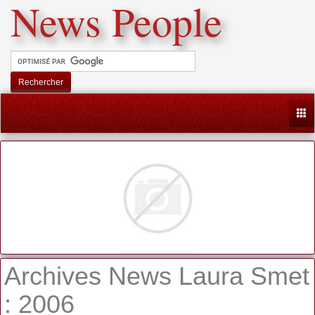
News People
Rechercher
Togg
Archives News Laura Smet
: 2006