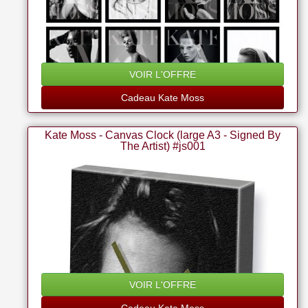
VOIR L'OFFRE
Cadeau Kate Moss
Kate Moss - Canvas Clock (large A3 - Signed By
The Artist) #js001
VOIR L'OFFRE