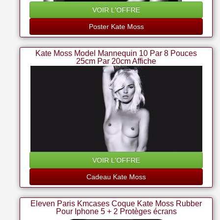
VOIR L'OFFRE
Poster Kate Moss
Kate Moss Model Mannequin 10 Par 8 Pouces
25cm Par 20cm Affiche
VOIR L'OFFRE
Cadeau Kate Moss
Eleven Paris Kmcases Coque Kate Moss Rubber
Pour Iphone 5 + 2 Protèges écrans