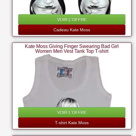
VOIR L'OFFRE
Cadeau Kate Moss
Kate Moss Giving Finger Swearing Bad Girl
Women Men Vest Tank Top T-shirt
VOIR L'OFFRE
T-shirt Kate Moss