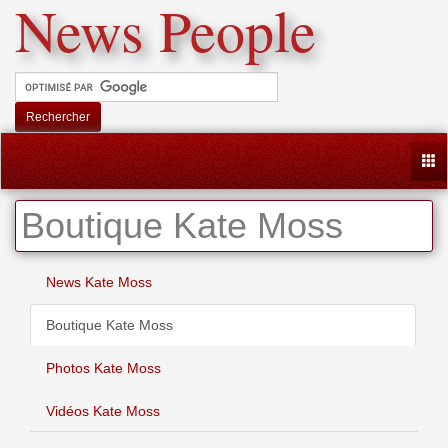
News People
Rechercher
Togg
Boutique Kate Moss
News Kate Moss
Boutique Kate Moss
Photos Kate Moss
Vidéos Kate Moss