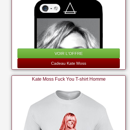
VOIR L'OFFRE
Cadeau Kate Moss
Kate Moss Fuck You T-shirt Homme