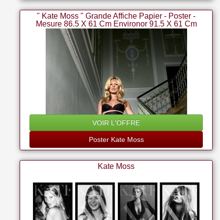
" Kate Moss " Grande Affiche Papier - Poster -
Mesure 86.5 X 61 Cm Environor 91.5 X 61 Cm
Environ
VOIR L'OFFRE
Poster Kate Moss
Kate Moss