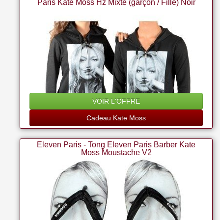
Paris Kate Moss Hz Mixte (garçon / Fille) Noir
VOIR L'OFFRE
Cadeau Kate Moss
Eleven Paris - Tong Eleven Paris Barber Kate
Moss Moustache V2