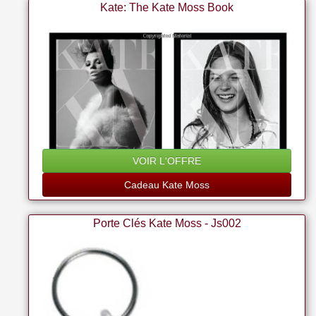
Kate: The Kate Moss Book
VOIR L'OFFRE
Cadeau Kate Moss
Porte Clés Kate Moss - Js002