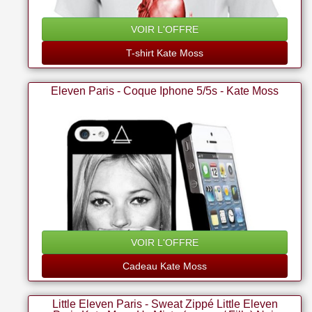
VOIR L'OFFRE
T-shirt Kate Moss
Eleven Paris - Coque Iphone 5/5s - Kate Moss
VOIR L'OFFRE
Cadeau Kate Moss
Little Eleven Paris - Sweat Zippé Little Eleven