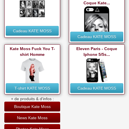
Coque Kate...
Cadeau KATE MOSS
Cadeau KATE MOSS
Kate Moss Fuck You T-
Eleven Paris - Coque
shirt Homme
Iphone 5/5s...
T-shirt KATE MOSS
Cadeau KATE MOSS
+ de produits & d'infos :
Boutique Kate Moss
News Kate Moss
Photos Kate Moss