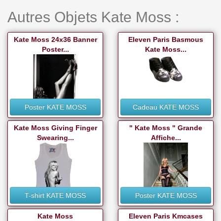
Autres Objets Kate Moss :
Kate Moss 24x36 Banner
Eleven Paris Basmous
Poster...
Kate Moss...
Poster KATE MOSS
Cadeau KATE MOSS
Kate Moss Giving Finger
" Kate Moss " Grande
Swearing...
Affiche...
T-shirt KATE MOSS
Poster KATE MOSS
Kate Moss
Eleven Paris Kmcases