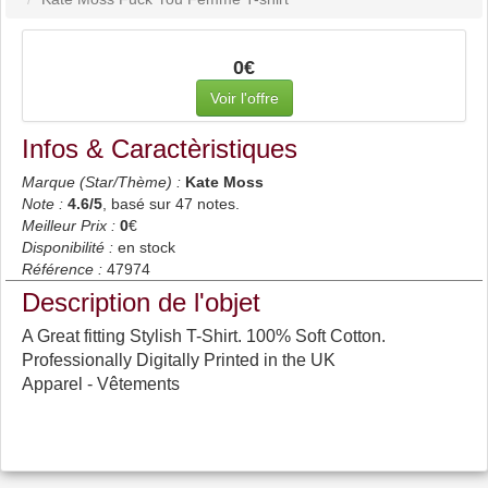
0€
Voir l'offre
Infos & Caractèristiques
Marque (Star/Thème) :
Kate Moss
Note :
4.6
/5
, basé sur
47
notes.
Meilleur Prix :
0
€
Disponibilité :
en stock
Référence :
47974
Description de l'objet
A Great fitting Stylish T-Shirt. 100% Soft Cotton.
Professionally Digitally Printed in the UK
Apparel - Vêtements