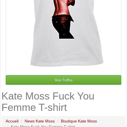
Voir l'offre
Kate Moss Fuck You
Femme T-shirt
Accueil
News Kate Moss
Boutique Kate Moss
Kate Moss Fuck You Femme T-shirt