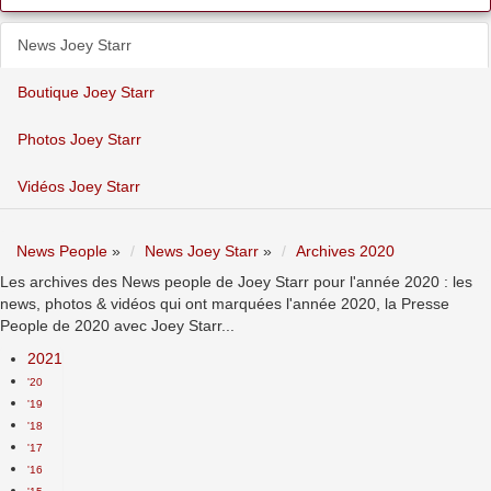
News Joey Starr
Boutique Joey Starr
Photos Joey Starr
Vidéos Joey Starr
News People
»
News Joey Starr
»
Archives 2020
Les archives des News people de Joey Starr pour l'année 2020 : les
news, photos & vidéos qui ont marquées l'année 2020, la Presse
People de 2020 avec Joey Starr...
2021
'20
'19
'18
'17
'16