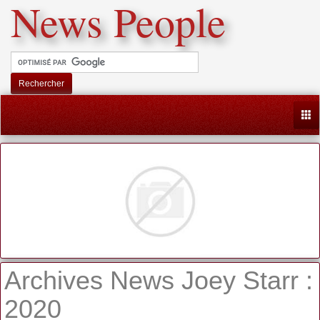
News People
Rechercher
Togg
Archives News Joey Starr :
2020