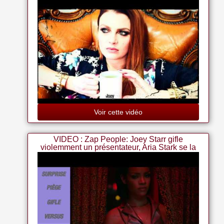
Panlon Joey Starr Didier Morville Ntm Unisex T-shirt Top S To
5xl Black Nwt 3-a-216 Black Xl
Voir cette vidéo
VIDEO : Zap People: Joey Starr gifle
violemment un présentateur, Aria Stark se la
joue incognito, la