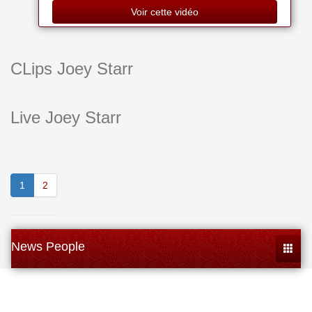
Voir cette vidéo
CLips Joey Starr
Live Joey Starr
1
2
News People
Toggle