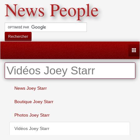
News People
Rechercher
Togg
Vidéos Joey Starr
News Joey Starr
Boutique Joey Starr
Photos Joey Starr
Vidéos Joey Starr