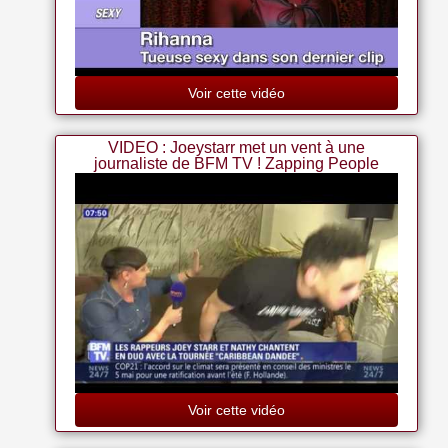
Voir cette vidéo
VIDEO : Joeystarr met un vent à une
journaliste de BFM TV ! Zapping People
25042016
Voir cette vidéo