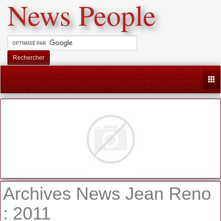
News People
Rechercher
Togg
Archives News Jean Reno
: 2011