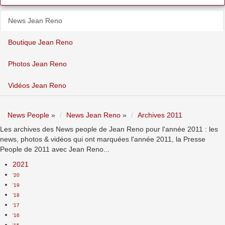
News Jean Reno
Boutique Jean Reno
Photos Jean Reno
Vidéos Jean Reno
News People
»
News Jean Reno
»
Archives 2011
Les archives des News people de Jean Reno pour l'année 2011 : les
news, photos & vidéos qui ont marquées l'année 2011, la Presse
People de 2011 avec Jean Reno...
2021
'20
'19
'18
'17
'16