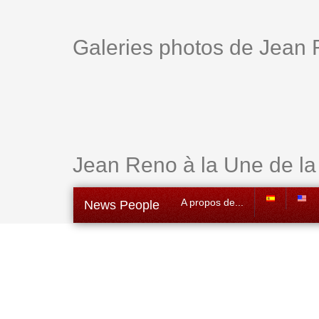
Galeries photos de Jean
Jean Reno à la Une de la
A propos de...
News People