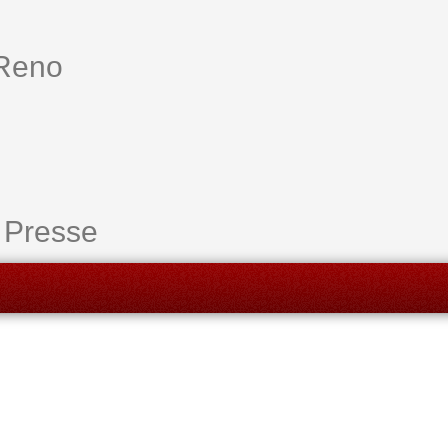
 Reno
 Presse