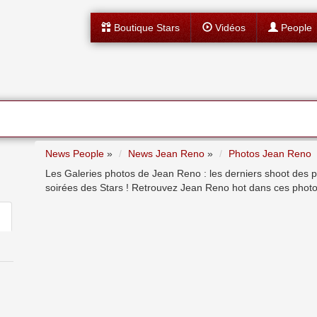
Boutique Stars
Vidéos
People
News People
»
News Jean Reno
»
Photos Jean Reno
Les Galeries photos de Jean Reno : les derniers shoot des p
soirées des Stars ! Retrouvez Jean Reno hot dans ces photo