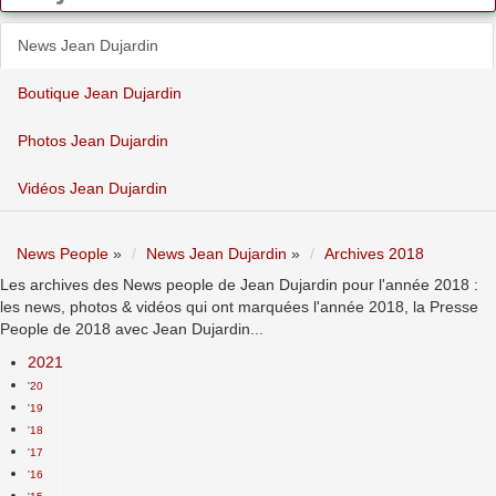
News Jean Dujardin
Boutique Jean Dujardin
Photos Jean Dujardin
Vidéos Jean Dujardin
News People
»
News Jean Dujardin
»
Archives 2018
Les archives des News people de Jean Dujardin pour l'année 2018 :
les news, photos & vidéos qui ont marquées l'année 2018, la Presse
People de 2018 avec Jean Dujardin...
2021
'20
'19
'18
'17
'16