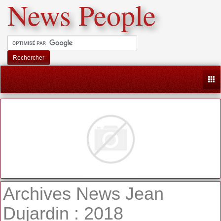
News People
Rechercher
Togg
Archives News Jean
Dujardin : 2018