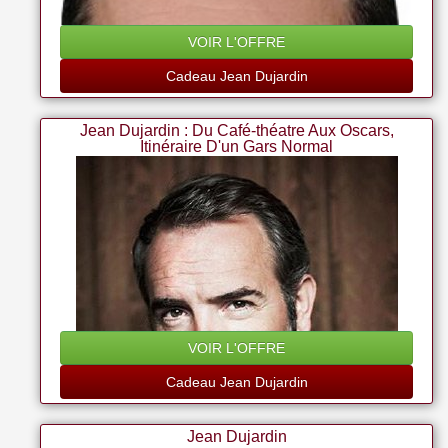
VOIR L'OFFRE
Cadeau Jean Dujardin
Jean Dujardin : Du Café-théatre Aux Oscars,
Itinéraire D'un Gars Normal
VOIR L'OFFRE
Cadeau Jean Dujardin
Jean Dujardin