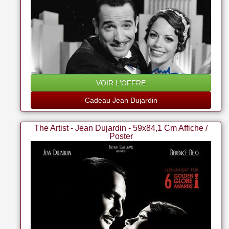
VOIR L'OFFRE
Cadeau Jean Dujardin
The Artist - Jean Dujardin - 59x84,1 Cm Affiche /
Poster