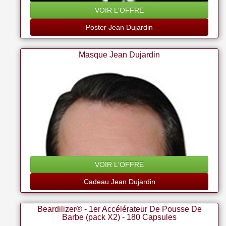
VOIR L'OFFRE
Poster Jean Dujardin
Masque Jean Dujardin
VOIR L'OFFRE
Cadeau Jean Dujardin
Beardilizer® - 1er Accélérateur De Pousse De
Barbe (pack X2) - 180 Capsules