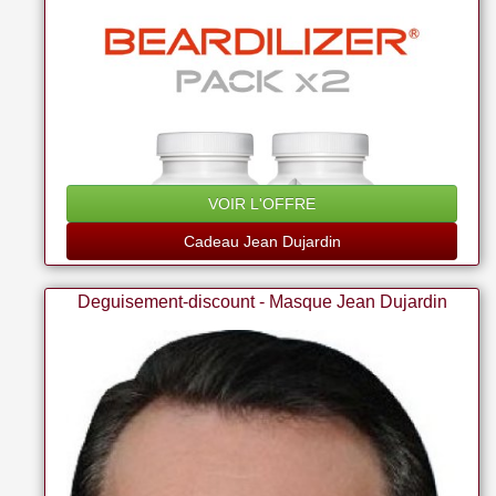
VOIR L'OFFRE
Cadeau Jean Dujardin
Deguisement-discount - Masque Jean Dujardin