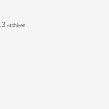
13
Archives