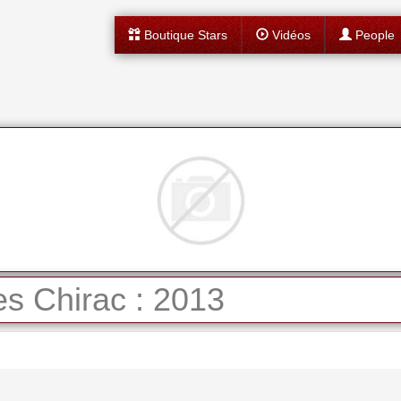
Boutique Stars
Vidéos
People
s Chirac : 2013