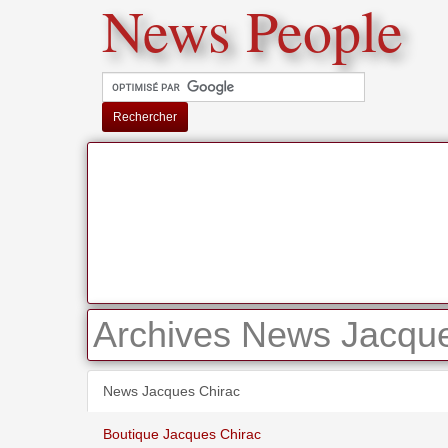
News People
Rechercher
Archives News Jacque
News Jacques Chirac
Boutique Jacques Chirac