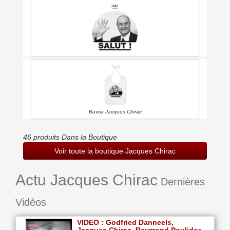
Tote Bag Jacques Chirac
Bavoir Jacques Chirac
46 produits Dans la Boutique
Voir toute la boutique Jacques Chirac
Actu Jacques Chirac
Dernières
Vidéos
VIDEO : Godfried Danneels,