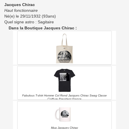
Jacques Chirac
Haut fonctionnaire
Né(e) le 29/11/1932 (93ans)
Quel signe astro : Sagitaire
Dans la Boutique Jacques Chirac :
Tote Bag Jacques Chirac Nouméa
Fabulous T-shirt Homme Col Rond Jacques Chirac Swag Classe
Coiffure President France
Mug Jacques Chirac