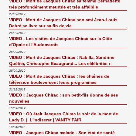
VIDEO : Mort de Jacques Chirac sa femme Bernadette
très profondément meurtrie et très affaiblie
27/09/2019
VIDEO : Mort de Jacques Chirac son ami Jean-Louis
Debré se livre sur sa fin de vie
26/09/2019
VIDEO : Les visites de Jacques Chirac sur la Côte
d'Opale et l'Audomarois
26/09/2019
VIDEO : Mort de Jacques Chirac : Nabilla, Sandrine
Quétier, Christophe Beaugrand... Les célébrités r
26/09/2019
VIDEO : Mort de Jacques Chirac : les chaînes de
télévision bouleversent leurs programmes
21/12/2018
VIDEO : Jacques Chirac : son petit-fils donne de ses
nouvelles
15/09/2017
VIDEO : Où était Jacques Chirac le soir de la mort de
Lady D | L'Indiscret | VANITY FAIR
19/04/2016
VIDEO : Jacques Chirac malade : Son état de santé