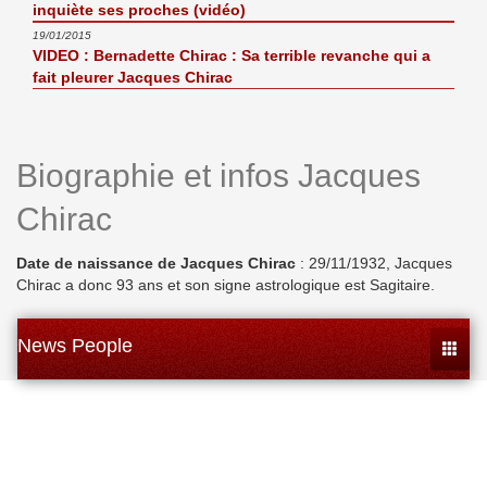
inquiète ses proches (vidéo)
19/01/2015
VIDEO : Bernadette Chirac : Sa terrible revanche qui a
fait pleurer Jacques Chirac
Biographie et infos Jacques
Chirac
Date de naissance de Jacques Chirac
: 29/11/1932, Jacques
Chirac a donc 93 ans et son signe astrologique est Sagitaire.
News People
Toggle