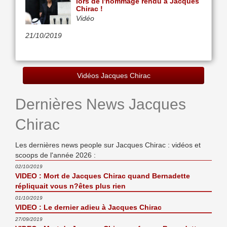
lors de l'hommage rendu à Jacques
Chirac !
Vidéo
21/10/2019
Vidéos Jacques Chirac
Dernières News Jacques
Chirac
Les dernières news people sur Jacques Chirac : vidéos et
scoops de l'année 2026 :
02/10/2019
VIDEO : Mort de Jacques Chirac quand Bernadette
répliquait vous n?êtes plus rien
01/10/2019
VIDEO : Le dernier adieu à Jacques Chirac
27/09/2019