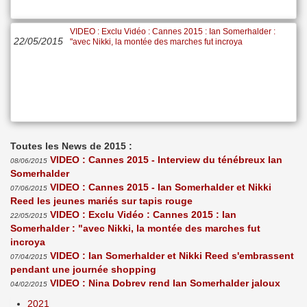
VIDEO : Exclu Vidéo : Cannes 2015 : Ian Somerhalder :
22/05/2015
"avec Nikki, la montée des marches fut incroya
Toutes les News de 2015 :
VIDEO : Cannes 2015 - Interview du ténébreux Ian
08/06/2015
Somerhalder
VIDEO : Cannes 2015 - Ian Somerhalder et Nikki
07/06/2015
Reed les jeunes mariés sur tapis rouge
VIDEO : Exclu Vidéo : Cannes 2015 : Ian
22/05/2015
Somerhalder : "avec Nikki, la montée des marches fut
incroya
VIDEO : Ian Somerhalder et Nikki Reed s'embrassent
07/04/2015
pendant une journée shopping
VIDEO : Nina Dobrev rend Ian Somerhalder jaloux
04/02/2015
2021