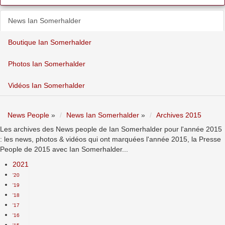
News Ian Somerhalder
Boutique Ian Somerhalder
Photos Ian Somerhalder
Vidéos Ian Somerhalder
News People
»
News Ian Somerhalder
»
Archives 2015
Les archives des News people de Ian Somerhalder pour l'année 2015
: les news, photos & vidéos qui ont marquées l'année 2015, la Presse
People de 2015 avec Ian Somerhalder...
2021
'20
'19
'18
'17
'16