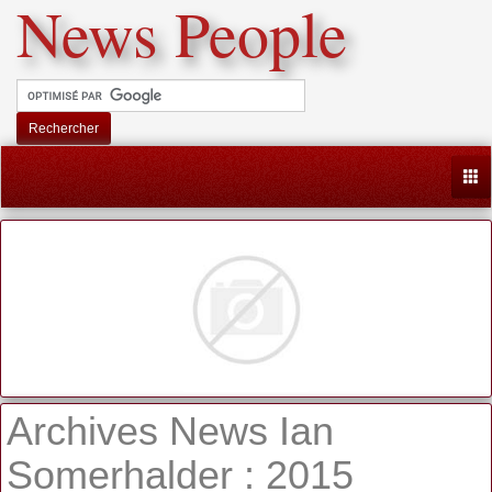
News People
Rechercher
Togg
Archives News Ian
Somerhalder : 2015