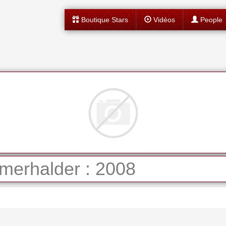
Boutique Stars
Vidéos
People
merhalder : 2008