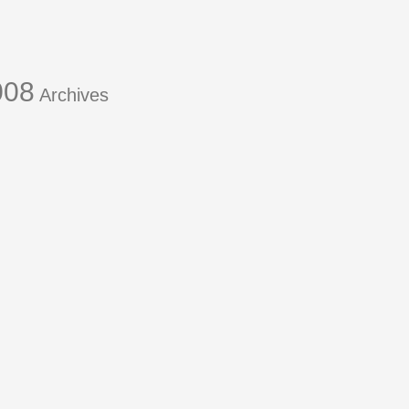
008
Archives