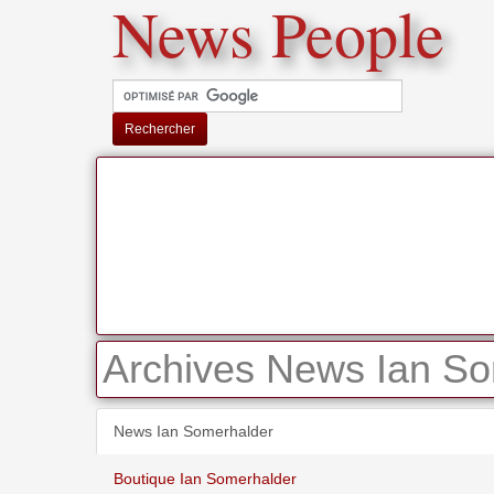
News People
Rechercher
Archives News Ian So
News Ian Somerhalder
Boutique Ian Somerhalder