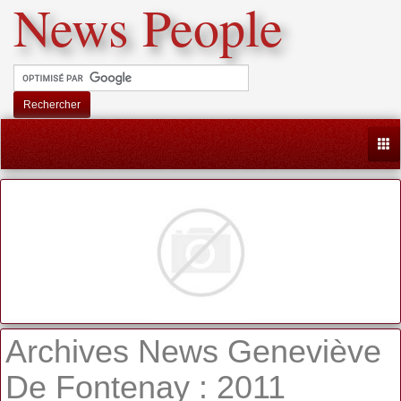
News People
Rechercher
Togg
Archives News Geneviève
De Fontenay : 2011