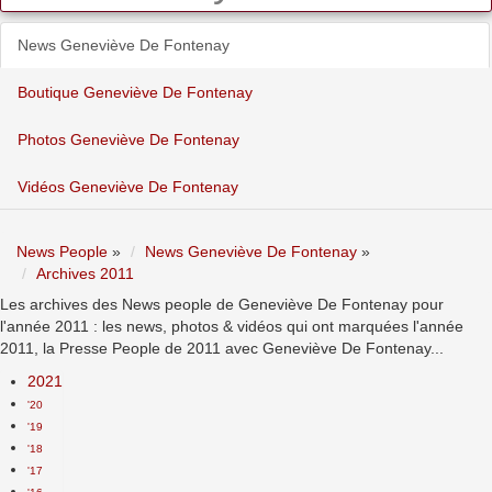
News Geneviève De Fontenay
Boutique Geneviève De Fontenay
Photos Geneviève De Fontenay
Vidéos Geneviève De Fontenay
News People
»
News Geneviève De Fontenay
»
Archives 2011
Les archives des News people de Geneviève De Fontenay pour
l'année 2011 : les news, photos & vidéos qui ont marquées l'année
2011, la Presse People de 2011 avec Geneviève De Fontenay...
2021
'20
'19
'18
'17