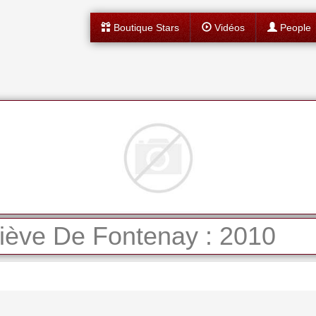
Boutique Stars
Vidéos
People
iève De Fontenay : 2010