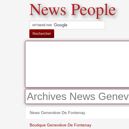
News People
Rechercher
Archives News Genev
News Geneviève De Fontenay
Boutique Geneviève De Fontenay