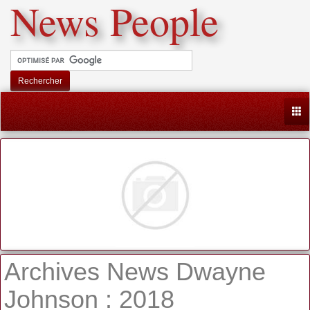
News People
Rechercher
Togg
Archives News Dwayne
Johnson : 2018