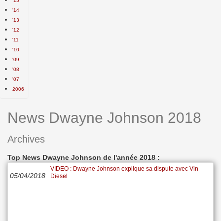
'15
'14
'13
'12
'11
'10
'09
'08
'07
2006
News Dwayne Johnson 2018
Archives
Top News Dwayne Johnson de l'année 2018 :
VIDEO : Dwayne Johnson explique sa dispute avec Vin
05/04/2018
Diesel