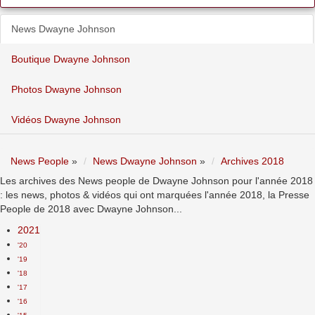
News Dwayne Johnson
Boutique Dwayne Johnson
Photos Dwayne Johnson
Vidéos Dwayne Johnson
News People
»
News Dwayne Johnson
»
Archives 2018
Les archives des News people de Dwayne Johnson pour l'année 2018
: les news, photos & vidéos qui ont marquées l'année 2018, la Presse
People de 2018 avec Dwayne Johnson...
2021
'20
'19
'18
'17
'16