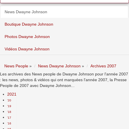
News Dwayne Johnson
Boutique Dwayne Johnson
Photos Dwayne Johnson
Vidéos Dwayne Johnson
News People
»
News Dwayne Johnson
»
Archives 2007
Les archives des News people de Dwayne Johnson pour l'année 2007
: les news, photos & vidéos qui ont marquées l'année 2007, la Presse
People de 2007 avec Dwayne Johnson...
2021
'20
'19
'18
'17
'16