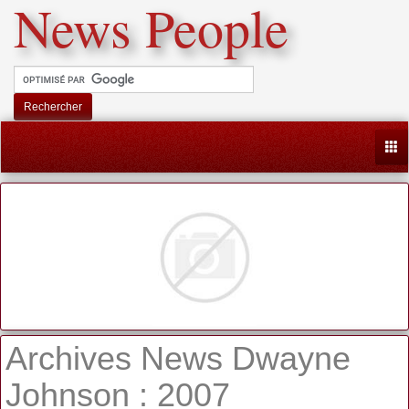
News People
Rechercher
Togg
Archives News Dwayne
Johnson : 2007