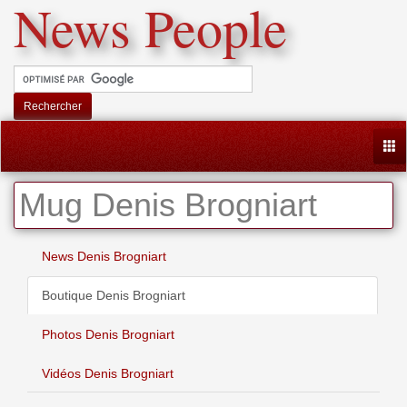
News People
Rechercher
Togg
Mug Denis Brogniart
News Denis Brogniart
Boutique Denis Brogniart
Photos Denis Brogniart
Vidéos Denis Brogniart