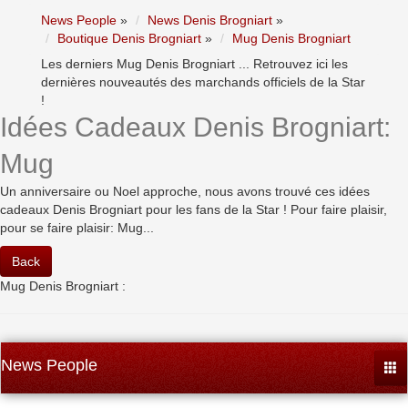
News People
»
News Denis Brogniart
»
Boutique Denis Brogniart
»
Mug Denis Brogniart
Les derniers Mug Denis Brogniart ... Retrouvez ici les
dernières nouveautés des marchands officiels de la Star
!
Idées Cadeaux Denis Brogniart:
Mug
Un anniversaire ou Noel approche, nous avons trouvé ces idées
cadeaux Denis Brogniart pour les fans de la Star ! Pour faire plaisir,
pour se faire plaisir: Mug...
Back
Mug Denis Brogniart :
News People
Togg