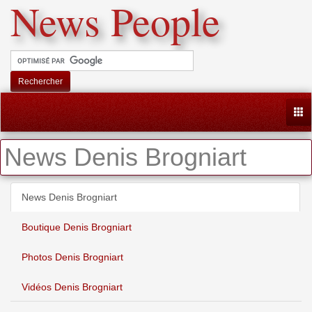
News People
Rechercher
Togg
News Denis Brogniart
News Denis Brogniart
Boutique Denis Brogniart
Photos Denis Brogniart
Vidéos Denis Brogniart