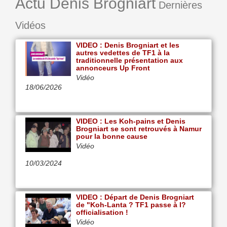
Actu Denis Brogniart
Dernières
Vidéos
VIDEO : Denis Brogniart et les
autres vedettes de TF1 à la
traditionnelle présentation aux
annonceurs Up Front
Vidéo
18/06/2026
VIDEO : Les Koh-pains et Denis
Brogniart se sont retrouvés à Namur
pour la bonne cause
Vidéo
10/03/2024
VIDEO : Départ de Denis Brogniart
de "Koh-Lanta ? TF1 passe à l?
officialisation !
Vidéo