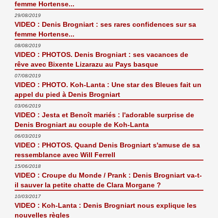
femme Hortense...
29/08/2019
VIDEO : Denis Brogniart : ses rares confidences sur sa
femme Hortense...
08/08/2019
VIDEO : PHOTOS. Denis Brogniart : ses vacances de
rêve avec Bixente Lizarazu au Pays basque
07/08/2019
VIDEO : PHOTO. Koh-Lanta : Une star des Bleues fait un
appel du pied à Denis Brogniart
03/06/2019
VIDEO : Jesta et Benoît mariés : l'adorable surprise de
Denis Brogniart au couple de Koh-Lanta
06/03/2019
VIDEO : PHOTOS. Quand Denis Brogniart s'amuse de sa
ressemblance avec Will Ferrell
15/06/2018
VIDEO : Croupe du Monde / Prank : Denis Brogniart va-t-
il sauver la petite chatte de Clara Morgane ?
10/03/2017
VIDEO : Koh-Lanta : Denis Brogniart nous explique les
nouvelles règles