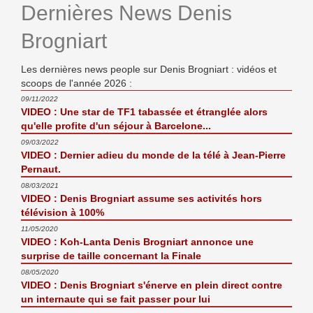
Dernières News Denis
Brogniart
Les dernières news people sur Denis Brogniart : vidéos et
scoops de l'année 2026 :
09/11/2022
VIDEO : Une star de TF1 tabassée et étranglée alors
qu'elle profite d'un séjour à Barcelone...
09/03/2022
VIDEO : Dernier adieu du monde de la télé à Jean-Pierre
Pernaut.
08/03/2021
VIDEO : Denis Brogniart assume ses activités hors
télévision à 100%
11/05/2020
VIDEO : Koh-Lanta Denis Brogniart annonce une
surprise de taille concernant la Finale
08/05/2020
VIDEO : Denis Brogniart s'énerve en plein direct contre
un internaute qui se fait passer pour lui