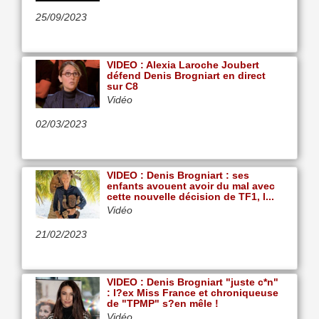
25/09/2023
VIDEO : Alexia Laroche Joubert
défend Denis Brogniart en direct
sur C8
Vidéo
02/03/2023
VIDEO : Denis Brogniart : ses
enfants avouent avoir du mal avec
cette nouvelle décision de TF1, l...
Vidéo
21/02/2023
VIDEO : Denis Brogniart "juste c*n"
: l?ex Miss France et chroniqueuse
de "TPMP" s?en mêle !
Vidéo