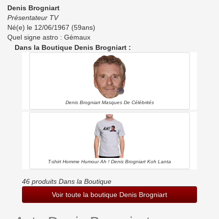
Denis Brogniart
Présentateur TV
Né(e) le 12/06/1967 (59ans)
Quel signe astro : Gémaux
Dans la Boutique Denis Brogniart :
Denis Brogniart Masques De Célébrités
T-shirt Homme Humour Ah ! Denis Brogniart Koh Lanta
46 produits Dans la Boutique
Voir toute la boutique Denis Brogniart