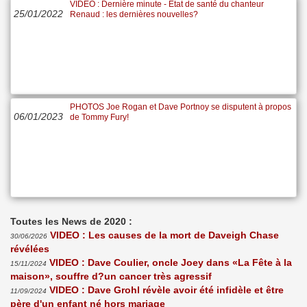
VIDEO : Dernière minute - État de santé du chanteur
25/01/2022
Renaud : les dernières nouvelles?
PHOTOS Joe Rogan et Dave Portnoy se disputent à propos
06/01/2023
de Tommy Fury!
Toutes les News de 2020 :
VIDEO : Les causes de la mort de Daveigh Chase
30/06/2026
révélées
VIDEO : Dave Coulier, oncle Joey dans «La Fête à la
15/11/2024
maison», souffre d?un cancer très agressif
VIDEO : Dave Grohl révèle avoir été infidèle et être
11/09/2024
père d'un enfant né hors mariage