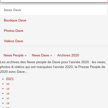
News Dave
Boutique Dave
Photos Dave
Vidéos Dave
News People
»
News Dave
»
Archives 2020
Les archives des News people de Dave pour l'année 2020 : les news,
photos & vidéos qui ont marquées l'année 2020, la Presse People de
2020 avec Dave...
2021
'20
'19
'18
'17
'16