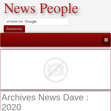
News People
Rechercher
Togg
Archives News Dave :
2020