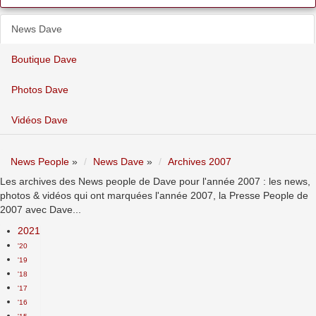
News Dave
Boutique Dave
Photos Dave
Vidéos Dave
News People
»
News Dave
»
Archives 2007
Les archives des News people de Dave pour l'année 2007 : les news,
photos & vidéos qui ont marquées l'année 2007, la Presse People de
2007 avec Dave...
2021
'20
'19
'18
'17
'16