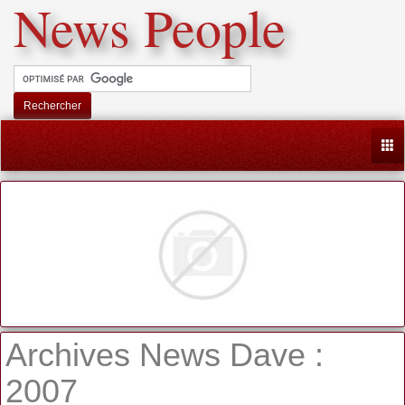
News People
Rechercher
Togg
Archives News Dave :
2007