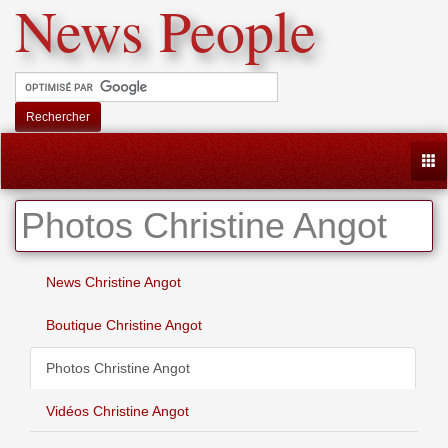
News People
Rechercher
Togg
Photos Christine Angot
News Christine Angot
Boutique Christine Angot
Photos Christine Angot
Vidéos Christine Angot