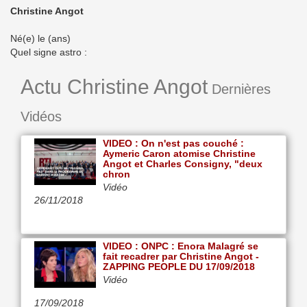
Christine Angot
Né(e) le (ans)
Quel signe astro :
Actu Christine Angot
Dernières
Vidéos
VIDEO : On n'est pas couché :
Aymeric Caron atomise Christine
Angot et Charles Consigny, "deux
chron
Vidéo
26/11/2018
VIDEO : ONPC : Enora Malagré se
fait recadrer par Christine Angot -
ZAPPING PEOPLE DU 17/09/2018
Vidéo
17/09/2018