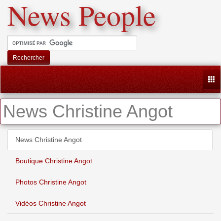
News People
Rechercher
Togg
News Christine Angot
News Christine Angot
Boutique Christine Angot
Photos Christine Angot
Vidéos Christine Angot