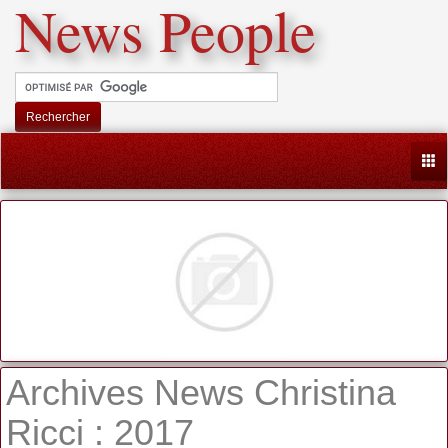
News People
Rechercher
Togg
Archives News Christina
Ricci : 2017