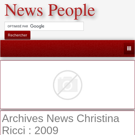
News People
Rechercher
Togg
Archives News Christina
Ricci : 2009