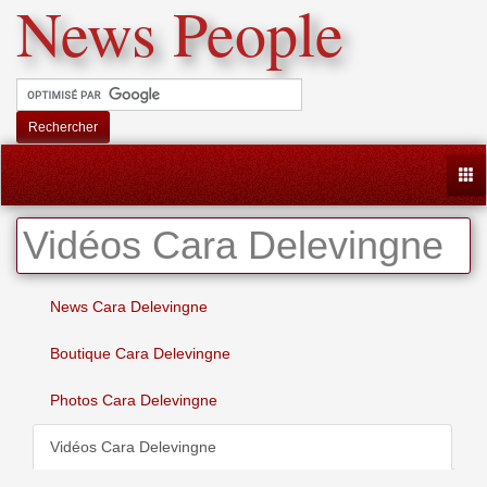
News People
Rechercher
Togg
Vidéos Cara Delevingne
News Cara Delevingne
Boutique Cara Delevingne
Photos Cara Delevingne
Vidéos Cara Delevingne