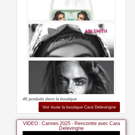
Knotss Cara Delevingne Poster Décoratif Sur Toile Pour
Chambre à Coucher 30 X 45 Cm
Cara Delevingne Drawstring Bag
46 produits dans la boutique
Voir toute la boutique Cara Delevingne
VIDEO : Cannes 2025 - Rencontre avec Cara
Delevingne