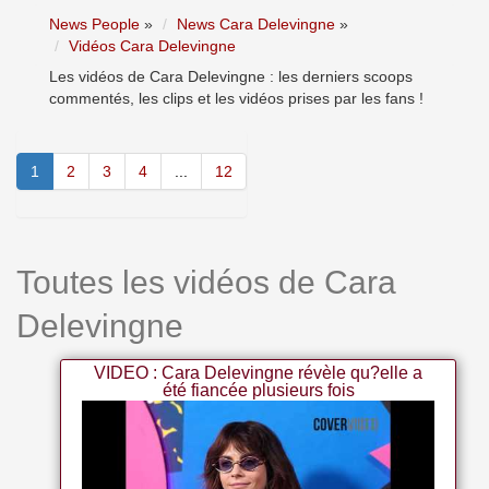
News People
»
News Cara Delevingne
»
Vidéos Cara Delevingne
Les vidéos de Cara Delevingne : les derniers scoops
commentés, les clips et les vidéos prises par les fans !
1
2
3
4
...
12
Toutes les vidéos de Cara
Delevingne
VIDEO : Cara Delevingne révèle qu?elle a
été fiancée plusieurs fois