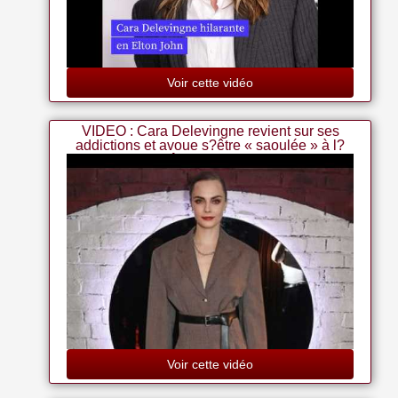
Voir cette vidéo
VIDEO : Cara Delevingne revient sur ses
addictions et avoue s?être « saoulée » à l?
âge de 8 ans
Voir cette vidéo