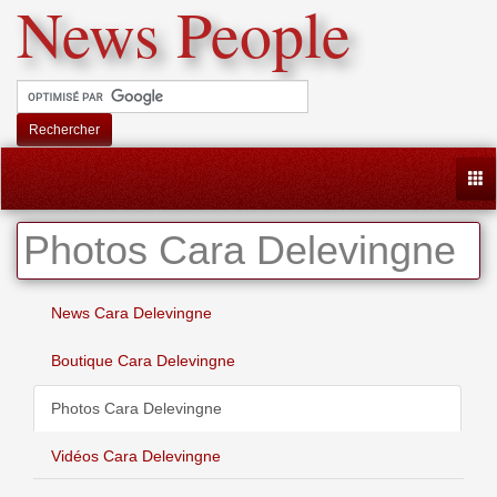
News People
Rechercher
Togg
Photos Cara Delevingne
News Cara Delevingne
Boutique Cara Delevingne
Photos Cara Delevingne
Vidéos Cara Delevingne