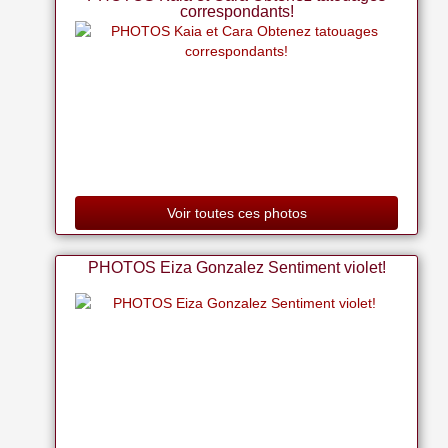
correspondants!
Voir toutes ces photos
PHOTOS Eiza Gonzalez Sentiment violet!