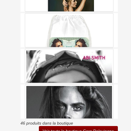
Knotss Cara Delevingne Poster Décoratif Sur Toile Pour
Chambre à Coucher 30 X 45 Cm
Cara Delevingne Drawstring Bag
46 produits dans la boutique