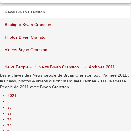
News Bryan Cranston
Boutique Bryan Cranston
Photos Bryan Cranston
Vidéos Bryan Cranston
News People
»
News Bryan Cranston
»
Archives 2011
Les archives des News people de Bryan Cranston pour l'année 2011 :
les news, photos & vidéos qui ont marquées l'année 2011, la Presse
People de 2011 avec Bryan Cranston...
2021
'20
'19
'18
'17
'16