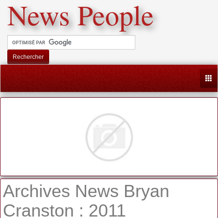
News People
Rechercher
Togg
Archives News Bryan
Cranston : 2011