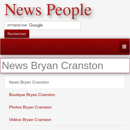
News People
Rechercher
Togg
News Bryan Cranston
News Bryan Cranston
Boutique Bryan Cranston
Photos Bryan Cranston
Vidéos Bryan Cranston