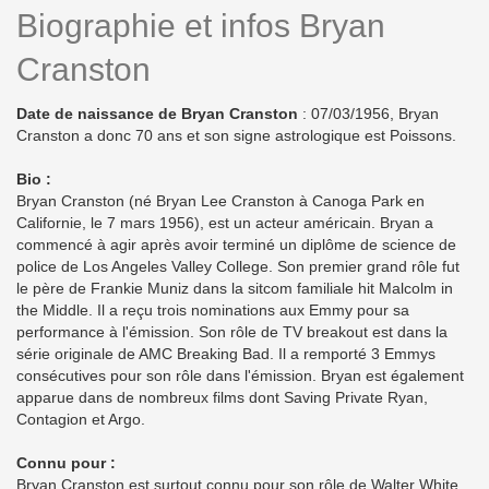
Biographie et infos Bryan
Cranston
Date de naissance de Bryan Cranston
: 07/03/1956, Bryan
Cranston a donc 70 ans et son signe astrologique est Poissons.
Bio :
Bryan Cranston (né Bryan Lee Cranston à Canoga Park en
Californie, le 7 mars 1956), est un acteur américain. Bryan a
commencé à agir après avoir terminé un diplôme de science de
police de Los Angeles Valley College. Son premier grand rôle fut
le père de Frankie Muniz dans la sitcom familiale hit Malcolm in
the Middle. Il a reçu trois nominations aux Emmy pour sa
performance à l'émission. Son rôle de TV breakout est dans la
série originale de AMC Breaking Bad. Il a remporté 3 Emmys
consécutives pour son rôle dans l'émission. Bryan est également
apparue dans de nombreux films dont Saving Private Ryan,
Contagion et Argo.
Connu pour :
Bryan Cranston est surtout connu pour son rôle de Walter White,