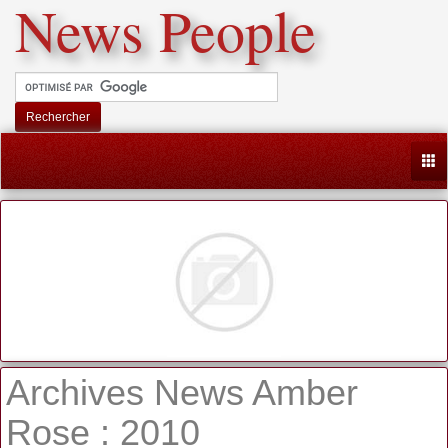
News People
Rechercher
Togg
Archives News Amber
Rose : 2010