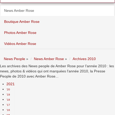
News Amber Rose
Boutique Amber Rose
Photos Amber Rose
Vidéos Amber Rose
News People
»
News Amber Rose
»
Archives 2010
Les archives des News people de Amber Rose pour l'année 2010 : les
news, photos & vidéos qui ont marquées l'année 2010, la Presse
People de 2010 avec Amber Rose...
2021
'20
'19
'18
'17
'16