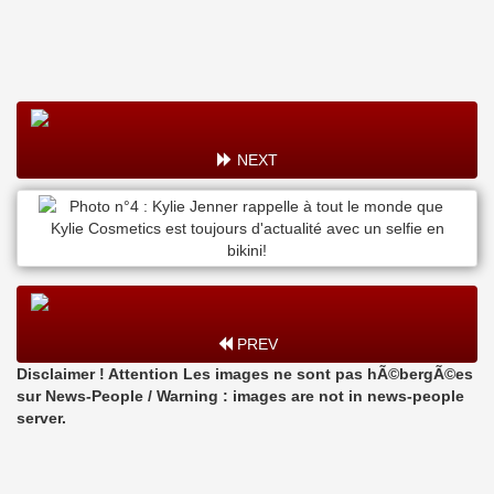
NEXT
PREV
Disclaimer ! Attention Les images ne sont pas hÃ©bergÃ©es
sur News-People / Warning : images are not in news-people
server.