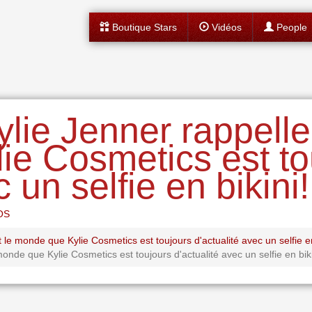
Boutique Stars
Vidéos
People
lie Jenner rappelle 
ie Cosmetics est to
 un selfie en bikini!
OS
le monde que Kylie Cosmetics est toujours d'actualité avec un selfie en
monde que Kylie Cosmetics est toujours d'actualité avec un selfie en biki