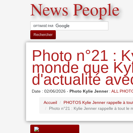
News People
Rechercher
Photo n°21 : Ky
monde que Kyl
d'actualité avec
Date : 02/06/2026 -
Photo Kylie Jenner
:
ALL PHOT
Accueil
PHOTOS Kylie Jenner rappelle à tout 
Photo n°21 : Kylie Jenner rappelle à tout le 