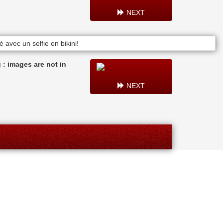
NEXT
: images are not in
NEXT