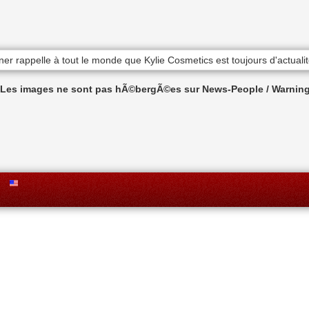
n Les images ne sont pas hÃ©bergÃ©es sur News-People / Warning 