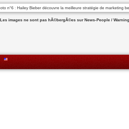
n Les images ne sont pas hÃ©bergÃ©es sur News-People / Warning 