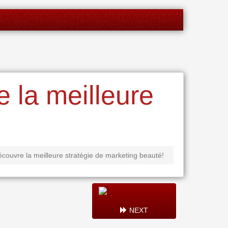
e la meilleure
écouvre la meilleure stratégie de marketing beauté!
NEXT