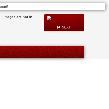
: images are not in
NEXT