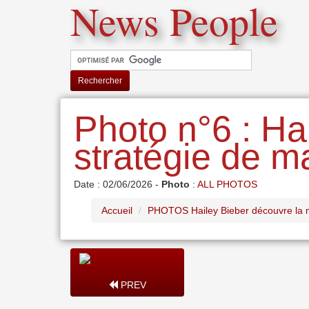
News People
Rechercher
Photo n°6 : Ha
stratégie de m
Date : 02/06/2026 -
Photo
:
ALL PHOTOS
Accueil
PHOTOS Hailey Bieber découvre la me
PREV