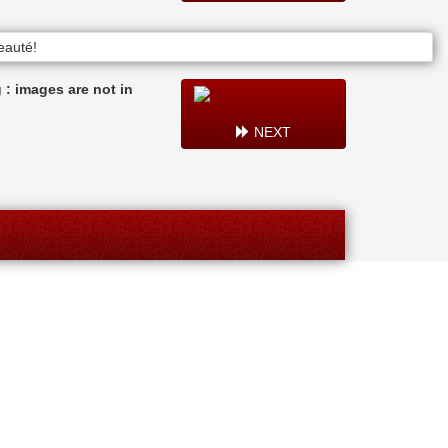
: images are not in
NEXT