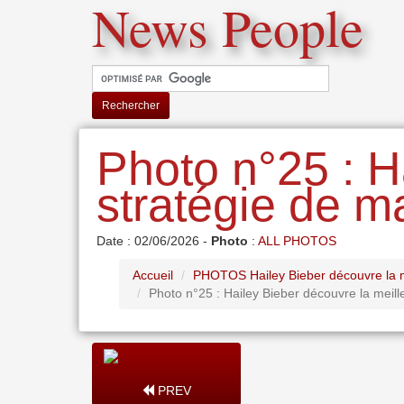
News People
Rechercher
Photo n°25 : H
stratégie de m
Date : 02/06/2026 -
Photo
:
ALL PHOTOS
Accueil
PHOTOS Hailey Bieber découvre la me
Photo n°25 : Hailey Bieber découvre la meill
PREV