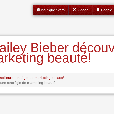
Boutique Stars
Vidéos
People
ailey Bieber découv
arketing beauté!
illeure stratégie de marketing beauté!
eure stratégie de marketing beauté!