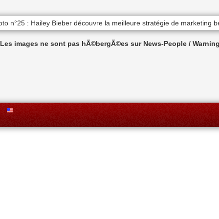
n Les images ne sont pas hÃ©bergÃ©es sur News-People / Warning 