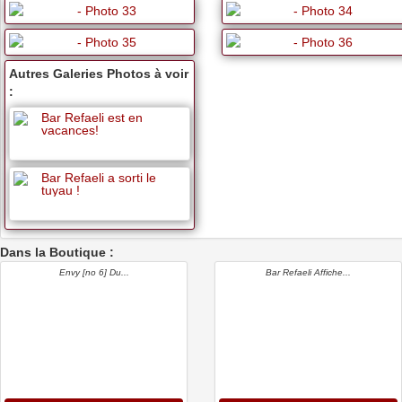
Autres Galeries Photos à voir
:
Bar Refaeli est en
vacances!
Bar Refaeli a sorti le
tuyau !
Dans la Boutique :
Envy [no 6] Du...
Bar Refaeli Affiche...