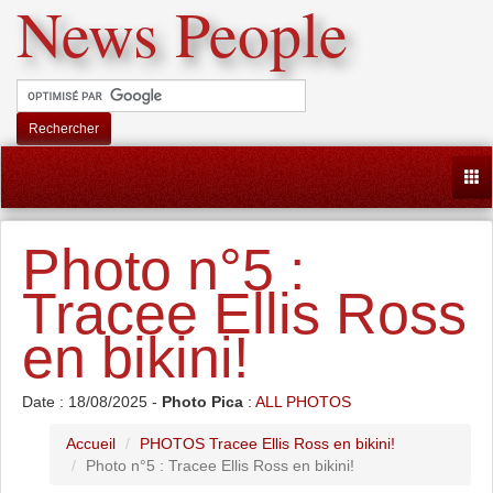
News People
Rechercher
Togg
Photo n°5 :
Tracee Ellis Ross
en bikini!
Date : 18/08/2025 -
Photo Pica
:
ALL PHOTOS
Accueil
PHOTOS Tracee Ellis Ross en bikini!
Photo n°5 : Tracee Ellis Ross en bikini!