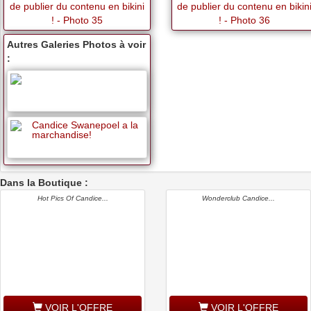
Autres Galeries Photos à voir
:
Candice Swanepoel a la
marchandise!
Dans la Boutique :
Hot Pics Of Candice...
Wonderclub Candice...
VOIR L'OFFRE
VOIR L'OFFRE