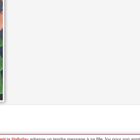
ticia Hallyday
adresse un tendre message à sa fille Joy pour son anni