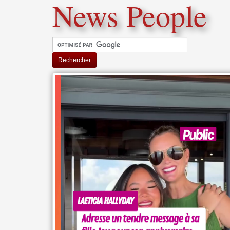
News People
Rechercher