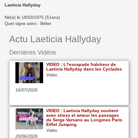
Laeticia Hallyday
Né(e) le 18/03/1975 (51ans)
Quel signe astro : Bélier
Actu Laeticia Hallyday
Dernières Vidéos
VIDEO : L?escapade fraîcheur de
Laeticia Hallyday dans les Cyclades
Vidéo
16/07/2026
VIDEO : Laeticia Hallyday soutient
avec stress et amour les passages
de Serge Varsano au Longines Paris
Eiffel Jumping
Vidéo
20/06/2026