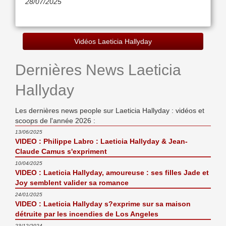
28/07/2025
Vidéos Laeticia Hallyday
Dernières News Laeticia
Hallyday
Les dernières news people sur Laeticia Hallyday : vidéos et
scoops de l'année 2026 :
13/06/2025
VIDEO : Philippe Labro : Laeticia Hallyday & Jean-
Claude Camus s'expriment
10/04/2025
VIDEO : Laeticia Hallyday, amoureuse : ses filles Jade et
Joy semblent valider sa romance
24/01/2025
VIDEO : Laeticia Hallyday s?exprime sur sa maison
détruite par les incendies de Los Angeles
23/12/2024