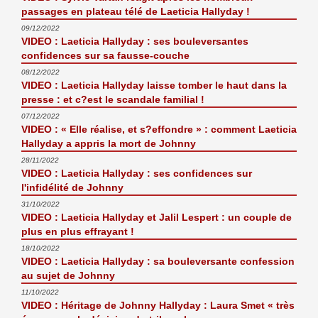
passages en plateau télé de Laeticia Hallyday !
09/12/2022
VIDEO : Laeticia Hallyday : ses bouleversantes
confidences sur sa fausse-couche
08/12/2022
VIDEO : Laeticia Hallyday laisse tomber le haut dans la
presse : et c?est le scandale familial !
07/12/2022
VIDEO : « Elle réalise, et s?effondre » : comment Laeticia
Hallyday a appris la mort de Johnny
28/11/2022
VIDEO : Laeticia Hallyday : ses confidences sur
l'infidélité de Johnny
31/10/2022
VIDEO : Laeticia Hallyday et Jalil Lespert : un couple de
plus en plus effrayant !
18/10/2022
VIDEO : Laeticia Hallyday : sa bouleversante confession
au sujet de Johnny
11/10/2022
VIDEO : Héritage de Johnny Hallyday : Laura Smet « très