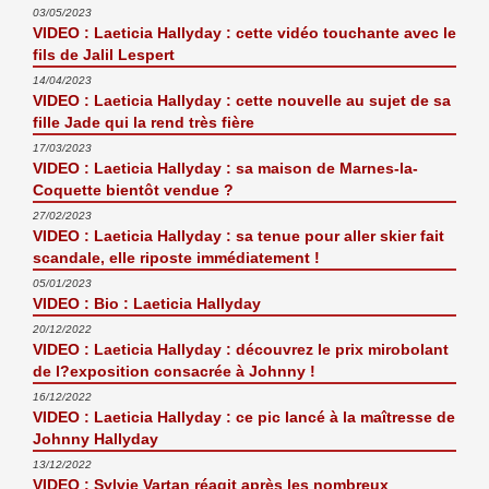
03/05/2023
VIDEO : Laeticia Hallyday : cette vidéo touchante avec le
fils de Jalil Lespert
14/04/2023
VIDEO : Laeticia Hallyday : cette nouvelle au sujet de sa
fille Jade qui la rend très fière
17/03/2023
VIDEO : Laeticia Hallyday : sa maison de Marnes-la-
Coquette bientôt vendue ?
27/02/2023
VIDEO : Laeticia Hallyday : sa tenue pour aller skier fait
scandale, elle riposte immédiatement !
05/01/2023
VIDEO : Bio : Laeticia Hallyday
20/12/2022
VIDEO : Laeticia Hallyday : découvrez le prix mirobolant
de l?exposition consacrée à Johnny !
16/12/2022
VIDEO : Laeticia Hallyday : ce pic lancé à la maîtresse de
Johnny Hallyday
13/12/2022
VIDEO : Sylvie Vartan réagit après les nombreux