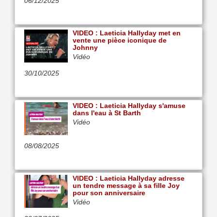
06/12/2025
VIDEO : Laeticia Hallyday met en
vente une pièce iconique de
Johnny
Vidéo
30/10/2025
VIDEO : Laeticia Hallyday s'amuse
dans l'eau à St Barth
Vidéo
08/08/2025
VIDEO : Laeticia Hallyday adresse
un tendre message à sa fille Joy
pour son anniversaire
Vidéo