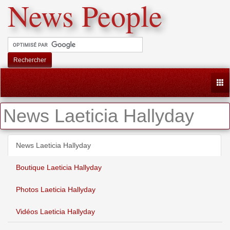
News People
Rechercher
Togg
News Laeticia Hallyday
News Laeticia Hallyday
Boutique Laeticia Hallyday
Photos Laeticia Hallyday
Vidéos Laeticia Hallyday