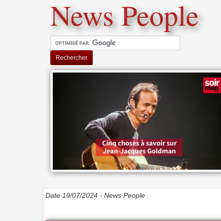
News People
Rechercher
Date 19/07/2024 -
News People