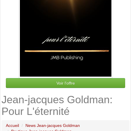
Voir l'offre
Jean-jacques Goldman:
Pour L'éternité
Accueil
News Jean-jacques Goldman