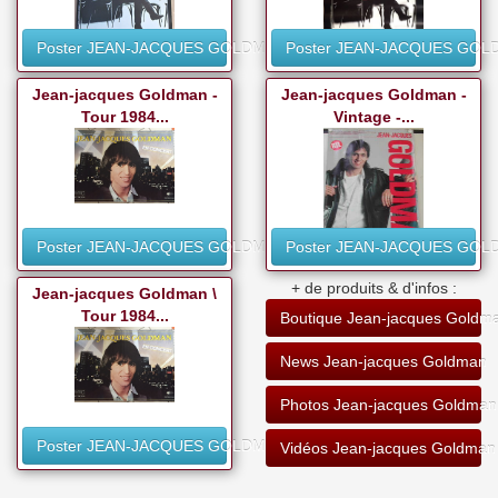
Poster JEAN-JACQUES GOLDMAN
Poster JEAN-JACQUES GO
Jean-jacques Goldman -
Jean-jacques Goldman -
Tour 1984...
Vintage -...
Poster JEAN-JACQUES GOLDMAN
Poster JEAN-JACQUES GO
+ de produits & d'infos :
Jean-jacques Goldman \
Tour 1984...
Boutique Jean-jacques Goldm
News Jean-jacques Goldman
Photos Jean-jacques Goldman
Poster JEAN-JACQUES GOLDMAN
Vidéos Jean-jacques Goldman