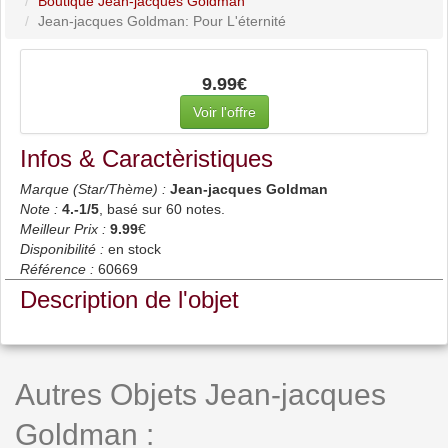
Boutique Jean-jacques Goldman
Jean-jacques Goldman: Pour L'éternité
9.99€
Voir l'offre
Infos & Caractèristiques
Marque (Star/Thème) :
Jean-jacques Goldman
Note :
4.-1
/5
, basé sur
60
notes.
Meilleur Prix :
9.99
€
Disponibilité :
en stock
Référence :
60669
Description de l'objet
Autres Objets Jean-jacques
Goldman :